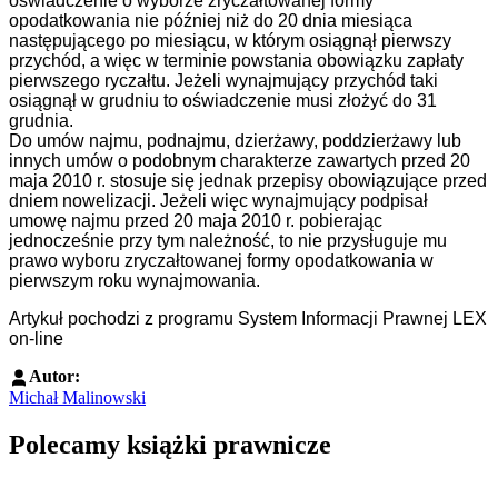
oświadczenie o wyborze zryczałtowanej formy
opodatkowania nie później niż do 20 dnia miesiąca
następującego po miesiącu, w którym osiągnął pierwszy
przychód, a więc w terminie powstania obowiązku zapłaty
pierwszego ryczałtu. Jeżeli wynajmujący przychód taki
osiągnął w grudniu to oświadczenie musi złożyć do 31
grudnia.
Do umów najmu, podnajmu, dzierżawy, poddzierżawy lub
innych umów o podobnym charakterze zawartych przed 20
maja 2010 r. stosuje się jednak przepisy obowiązujące przed
dniem nowelizacji. Jeżeli więc wynajmujący podpisał
umowę najmu przed 20 maja 2010 r. pobierając
jednocześnie przy tym należność, to nie przysługuje mu
prawo wyboru zryczałtowanej formy opodatkowania w
pierwszym roku wynajmowania.
Artykuł pochodzi z programu System Informacji Prawnej LEX
on-line
Autor:
Michał Malinowski
Polecamy książki prawnicze