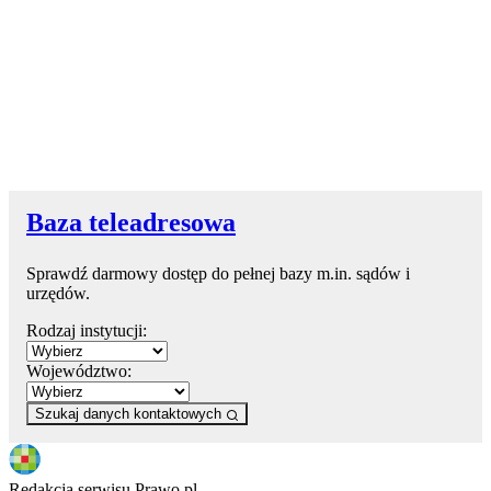
Baza teleadresowa
Sprawdź darmowy dostęp do pełnej bazy m.in. sądów i
urzędów.
Rodzaj instytucji:
Województwo:
Szukaj danych kontaktowych
Redakcja serwisu Prawo.pl