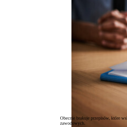
Obecnie brakuje przepisów, które w
zawodowych.