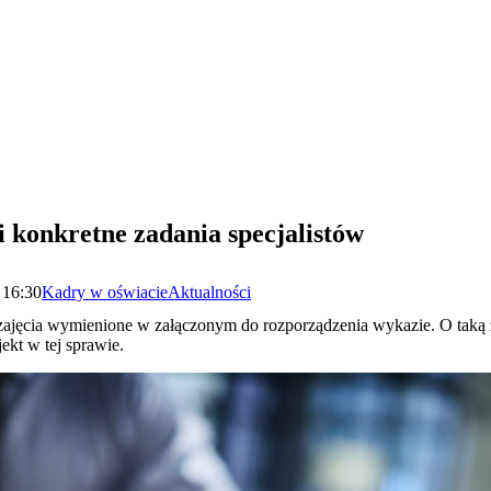
 konkretne zadania specjalistów
 16:30
Kadry w oświacie
Aktualności
zajęcia wymienione w załączonym do rozporządzenia wykazie. O taką z
kt w tej sprawie.