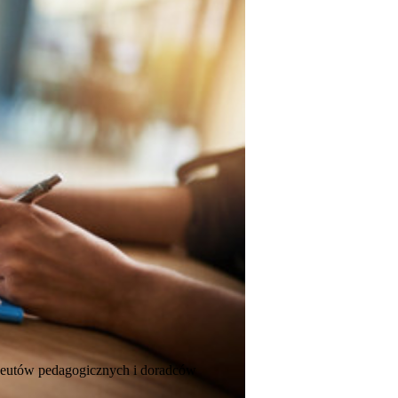
apeutów pedagogicznych i doradców