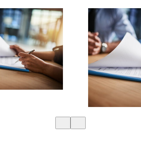
Poprzedni slide
Kolejny slide