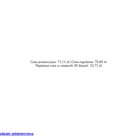
Cena promocyjna: 71,11 zł |
Cena regularna: 79,00 zł
Najniższa cena w ostatnich 30 dniach: 53,72 zł
adanie ministerstwa