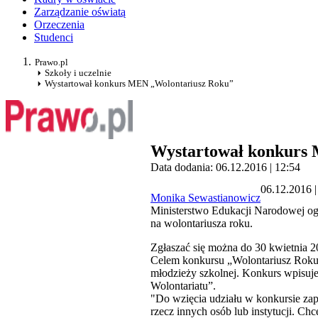
Zarządzanie oświatą
Orzeczenia
Studenci
Prawo.pl
Szkoły i uczelnie
Wystartował konkurs MEN „Wolontariusz Roku”
Wystartował konkurs
Data dodania: 06.12.2016 | 12:54
06.12.2016 |
Monika Sewastianowicz
Ministerstwo Edukacji Narodowej ogł
na wolontariusza roku.
Zgłaszać się można do 30 kwietnia 2
Celem konkursu „Wolontariusz Roku” 
młodzieży szkolnej. Konkurs wpisuj
Wolontariatu”.
"Do wzięcia udziału w konkursie za
rzecz innych osób lub instytucji. C