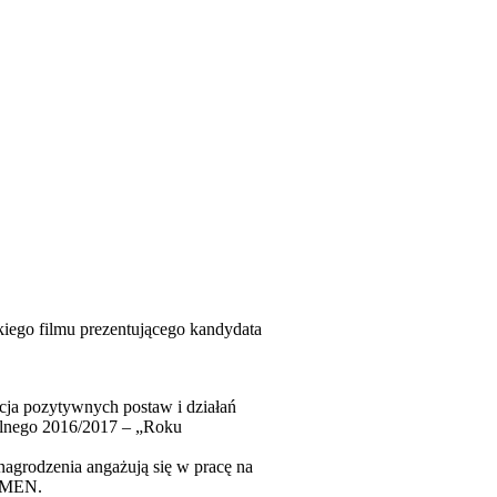
kiego filmu prezentującego kandydata
acja pozytywnych postaw i działań
kolnego 2016/2017 – „Roku
agrodzenia angażują się w pracę na
e MEN.