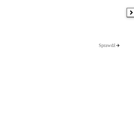
N
Sprawdź