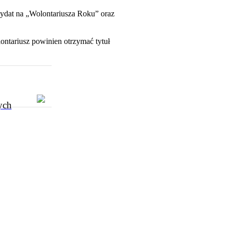
ydat na „Wolontariusza Roku” oraz
ontariusz powinien otrzymać tytuł
ych