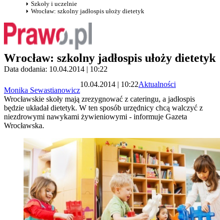
Szkoły i uczelnie
Wrocław: szkolny jadłospis ułoży dietetyk
Wrocław: szkolny jadłospis ułoży dietetyk
Data dodania: 10.04.2014 | 10:22
10.04.2014 | 10:22
Aktualności
Monika Sewastianowicz
Wrocławskie skoły mają zrezygnować z cateringu, a jadłospis
będzie układał dietetyk. W ten sposób urzędnicy chcą walczyć z
niezdrowymi nawykami żywieniowymi - informuje Gazeta
Wrocławska.