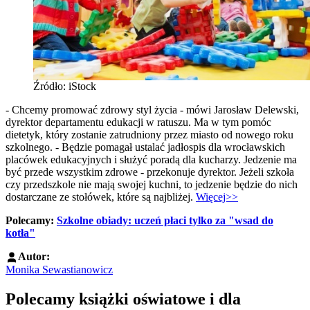
Źródło: iStock
- Chcemy promować zdrowy styl życia - mówi Jarosław Delewski,
dyrektor departamentu edukacji w ratuszu. Ma w tym pomóc
dietetyk, który zostanie zatrudniony przez miasto od nowego roku
szkolnego. - Będzie pomagał ustalać jadłospis dla wrocławskich
placówek edukacyjnych i służyć poradą dla kucharzy. Jedzenie ma
być przede wszystkim zdrowe - przekonuje dyrektor. Jeżeli szkoła
czy przedszkole nie mają swojej kuchni, to jedzenie będzie do nich
dostarczane ze stołówek, które są najbliżej.
Więcej>>
Polecamy:
Szkolne obiady: uczeń płaci tylko za "wsad do
kotła"
Autor:
Monika Sewastianowicz
Polecamy książki oświatowe i dla