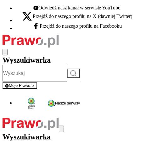
Odwiedź nasz kanał w serwisie YouTube
Youtube - otwiera się w nowej karcie
Przejdź do naszego profilu na X (dawniej Twitter)
X - otwiera się w nowej karcie
Przejdź do naszego profilu na Facebooku
Facebook - otwiera się w nowej karcie
Wyszukiwarka
Szukaj
Moje Prawo.pl
- rejestracja i logowanie do serwisu
Nasze serwisy
Wyszukiwarka