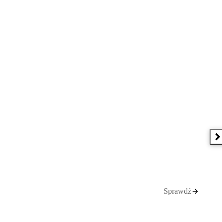
N
Sprawdź