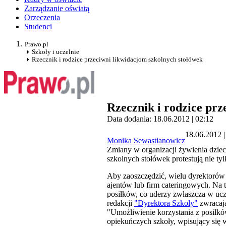
Zarządzanie oświatą
Orzeczenia
Studenci
Prawo.pl
Szkoły i uczelnie
Rzecznik i rodzice przeciwni likwidacjom szkolnych stołówek
Rzecznik i rodzice prz
Data dodania: 18.06.2012 | 02:12
18.06.2012 |
Monika Sewastianowicz
Zmiany w organizacji żywienia dziec
szkolnych stołówek protestują nie tyl
Aby zaoszczędzić, wielu dyrektorów 
ajentów lub firm cateringowych. Na 
posiłków, co uderzy zwłaszcza w ucz
redakcji
"Dyrektora Szkoły"
zwracają
"Umożliwienie korzystania z posiłkó
opiekuńczych szkoły, wpisujący się 