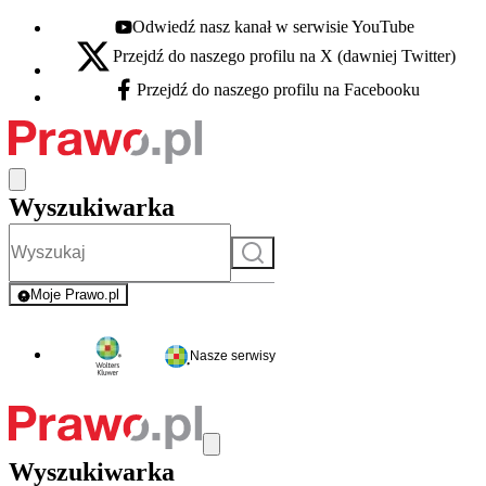
Odwiedź nasz kanał w serwisie YouTube
Youtube - otwiera się w nowej karcie
Przejdź do naszego profilu na X (dawniej Twitter)
X - otwiera się w nowej karcie
Przejdź do naszego profilu na Facebooku
Facebook - otwiera się w nowej karcie
Wyszukiwarka
Szukaj
Moje Prawo.pl
- rejestracja i logowanie do serwisu
Nasze serwisy
Wyszukiwarka