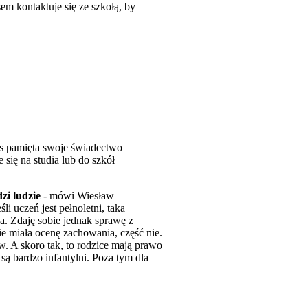
sem kontaktuje się ze szkołą, by
as pamięta swoje świadectwo
się na studia lub do szkół
zi ludzie
- mówi Wiesław
i uczeń jest pełnoletni, taka
. Zdaję sobie jednak sprawę z
 miała ocenę zachowania, część nie.
. A skoro tak, to rodzice mają prawo
ą bardzo infantylni. Poza tym dla