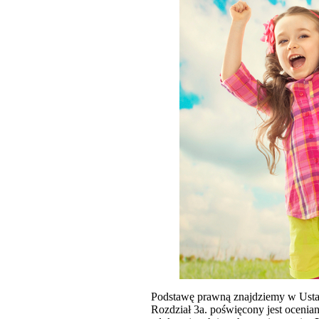
Podstawę prawną znajdziemy w Ustawi
Rozdział 3a. poświęcony jest ocenia