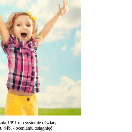
ia 1991 r. o systemie oświaty.
 44b. - ocenianiu osiągnięć