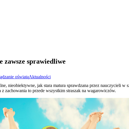
e zawsze sprawiedliwe
ądzanie oświatą
Aktualności
, nieobiektywne, jak stara matura sprawdzana przez nauczycieli w sz
na z zachowania to przede wszystkim straszak na wagarowiczów.