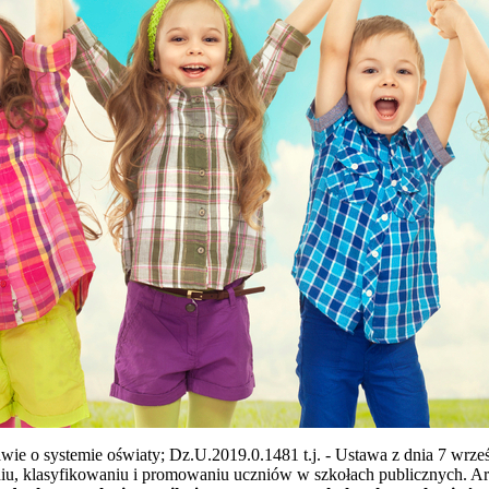
e o systemie oświaty; Dz.U.2019.0.1481 t.j. - Ustawa z dnia 7 wrześn
niu, klasyfikowaniu i promowaniu uczniów w szkołach publicznych. Art.