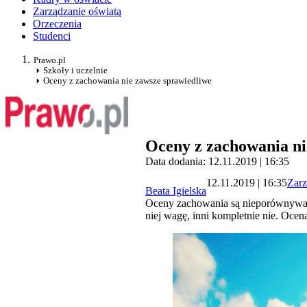
Zarządzanie oświatą
Orzeczenia
Studenci
Prawo.pl
Szkoły i uczelnie
Oceny z zachowania nie zawsze sprawiedliwe
Oceny z zachowania ni
Data dodania: 12.11.2019 | 16:35
12.11.2019 | 16:35
Zarz
Beata Igielska
Oceny zachowania są nieporównywalne
niej wagę, inni kompletnie nie. Oce