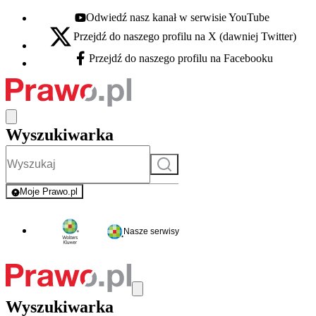
Odwiedź nasz kanał w serwisie YouTube
Youtube - otwiera się w nowej karcie
Przejdź do naszego profilu na X (dawniej Twitter)
X - otwiera się w nowej karcie
Przejdź do naszego profilu na Facebooku
Facebook - otwiera się w nowej karcie
Wyszukiwarka
Szukaj
Moje Prawo.pl
- rejestracja i logowanie do serwisu
Nasze serwisy
Wyszukiwarka