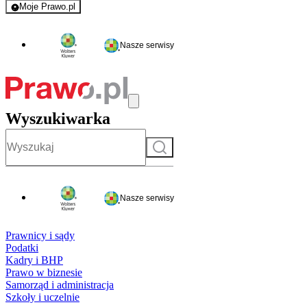
Moje Prawo.pl
- rejestracja i logowanie do serwisu
Nasze serwisy
Wyszukiwarka
Szukaj
Nasze serwisy
Prawnicy i sądy
Podatki
Kadry i BHP
Prawo w biznesie
Samorząd i administracja
Szkoły i uczelnie