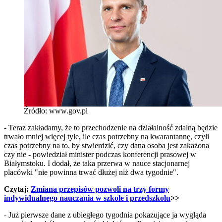
Źródło: www.gov.pl
- Teraz zakładamy, że to przechodzenie na działalność zdalną będzie
trwało mniej więcej tyle, ile czas potrzebny na kwarantannę, czyli
czas potrzebny na to, by stwierdzić, czy dana osoba jest zakażona
czy nie - powiedział minister podczas konferencji prasowej w
Białymstoku. I dodał, że taka przerwa w nauce stacjonarnej
placówki "nie powinna trwać dłużej niż dwa tygodnie".
Czytaj:
Zmiana przepisów pozwoli na trzy formy
indywidualnego nauczania w szkole i przedszkolu
>>
- Już pierwsze dane z ubiegłego tygodnia pokazujące ja wygląda