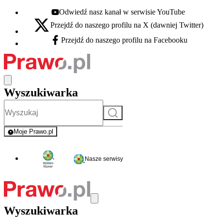
Odwiedź nasz kanał w serwisie YouTube
Youtube - otwiera się w nowej karcie
Przejdź do naszego profilu na X (dawniej Twitter)
X - otwiera się w nowej karcie
Przejdź do naszego profilu na Facebooku
Facebook - otwiera się w nowej karcie
Wyszukiwarka
Szukaj
Moje Prawo.pl
- rejestracja i logowanie do serwisu
Nasze serwisy
Wyszukiwarka