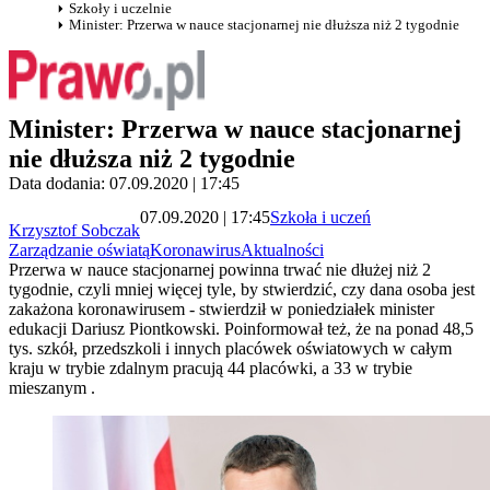
Szkoły i uczelnie
Minister: Przerwa w nauce stacjonarnej nie dłuższa niż 2 tygodnie
Minister: Przerwa w nauce stacjonarnej
nie dłuższa niż 2 tygodnie
Data dodania: 07.09.2020 | 17:45
07.09.2020 | 17:45
Szkoła i uczeń
Krzysztof Sobczak
Zarządzanie oświatą
Koronawirus
Aktualności
Przerwa w nauce stacjonarnej powinna trwać nie dłużej niż 2
tygodnie, czyli mniej więcej tyle, by stwierdzić, czy dana osoba jest
zakażona koronawirusem - stwierdził w poniedziałek minister
edukacji Dariusz Piontkowski. Poinformował też, że na ponad 48,5
tys. szkół, przedszkoli i innych placówek oświatowych w całym
kraju w trybie zdalnym pracują 44 placówki, a 33 w trybie
mieszanym .