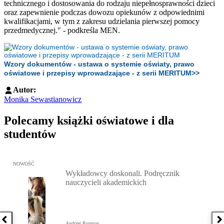
technicznego i dostosowania do rodzaju niepełnosprawności dzieci
oraz zapewnienie podczas dowozu opiekunów z odpowiednimi
kwalifikacjami, w tym z zakresu udzielania pierwszej pomocy
przedmedycznej." - podkreśla MEN.
Wzory dokumentów - ustawa o systemie oświaty, prawo
oświatowe i przepisy wprowadzające - z serii MERITUM>>
Autor:
Monika Sewastianowicz
Polecamy książki oświatowe i dla
studentów
Przejdź do: Wykładowcy doskonali. Podręcznik nauczycieli akadem
NOWOŚĆ
Wykładowcy doskonali. Podręcznik
nauczycieli akademickich
Poprzednia książka
N
Andrzej Rozmus