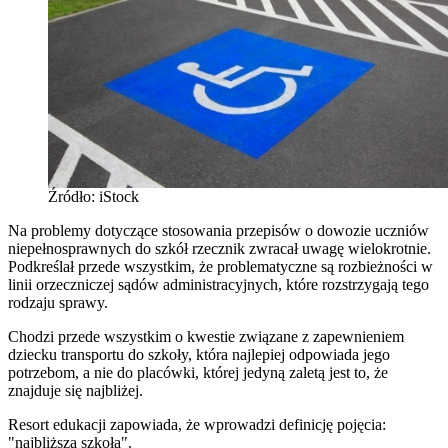
Źródło: iStock
Na problemy dotyczące stosowania przepisów o dowozie uczniów
niepełnosprawnych do szkół rzecznik zwracał uwagę wielokrotnie.
Podkreślał przede wszystkim, że problematyczne są rozbieżności w
linii orzeczniczej sądów administracyjnych, które rozstrzygają tego
rodzaju sprawy.
Chodzi przede wszystkim o kwestie związane z zapewnieniem
dziecku transportu do szkoły, która najlepiej odpowiada jego
potrzebom, a nie do placówki, której jedyną zaletą jest to, że
znajduje się najbliżej.
Resort edukacji zapowiada, że wprowadzi definicję pojęcia:
"najbliższa szkoła".