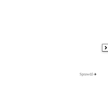
N
Sprawdź