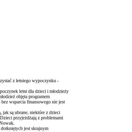
rzystać z letniego wypoczynku -
oczynek letni dla dzieci i młodzieży
 młodzież objęta programem
 bez wsparcia finansowego nie jest
 jak są ubrane, niektóre z dzieci
. Dzieci przyjeżdżają z problemami
z Nowak.
dotkniętych jest skrajnym