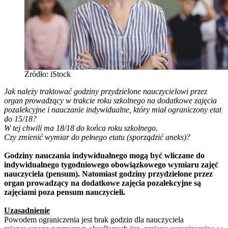
Źródło: iStock
Jak należy traktować godziny przydzielone nauczycielowi przez
organ prowadzący w trakcie roku szkolnego na dodatkowe zajęcia
pozalekcyjne i nauczanie indywidualne, który miał ograniczony etat
do 15/18?
W tej chwili ma 18/18 do końca roku szkolnego.
Czy zmienić wymiar do pełnego etatu (sporządzić aneks)?
Godziny nauczania indywidualnego mogą być wliczane do
indywidualnego tygodniowego obowiązkowego wymiaru zajęć
nauczyciela (pensum). Natomiast godziny przydzielone przez
organ prowadzący na dodatkowe zajęcia pozalekcyjne są
zajęciami poza pensum nauczycieli.
Uzasadnienie
Powodem ograniczenia jest brak godzin dla nauczyciela