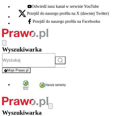
Odwiedź nasz kanał w serwisie YouTube
Youtube - otwiera się w nowej karcie
Przejdź do naszego profilu na X (dawniej Twitter)
X - otwiera się w nowej karcie
Przejdź do naszego profilu na Facebooku
Facebook - otwiera się w nowej karcie
Wyszukiwarka
Szukaj
Moje Prawo.pl
- rejestracja i logowanie do serwisu
Nasze serwisy
Wyszukiwarka