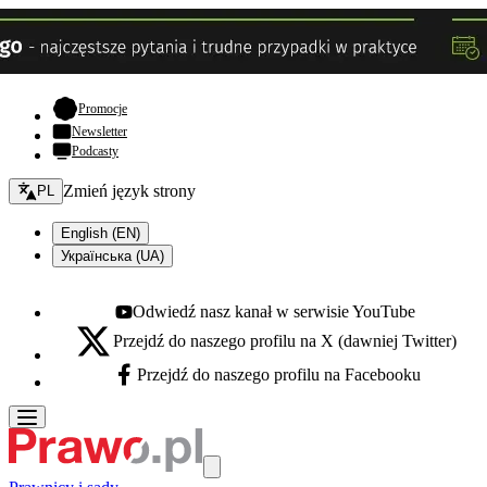
- otwiera się w nowej karcie
Promocje
Newsletter
Podcasty
Zmień język - bieżący:
Zmień język strony
PL
English (EN)
Українська (UA)
Odwiedź nasz kanał w serwisie YouTube
Youtube - otwiera się w nowej karcie
Przejdź do naszego profilu na X (dawniej Twitter)
X - otwiera się w nowej karcie
Przejdź do naszego profilu na Facebooku
Facebook - otwiera się w nowej karcie