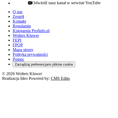
Odwiedź nasz kanał w serwisie YouTube
youtube - otwiera się w nowej karcie
O nas
Zespół
Kontakt
Regulamin
Księgarnia Profinfo.pl
Wolters Kluwer
FEPI
FPOP
Mapa strony
Polityka prywatności
Pomoc
Zarządzaj preferencjami plików cookie
© 2026 Wolters Kluwer
Realizacja Ideo Powered by:
CMS Edito