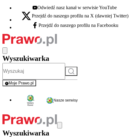
Odwiedź nasz kanał w serwisie YouTube
Youtube - otwiera się w nowej karcie
Przejdź do naszego profilu na X (dawniej Twitter)
X - otwiera się w nowej karcie
Przejdź do naszego profilu na Facebooku
Facebook - otwiera się w nowej karcie
Wyszukiwarka
Szukaj
Moje Prawo.pl
- rejestracja i logowanie do serwisu
Nasze serwisy
Wyszukiwarka