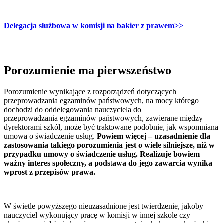
Delegacja służbowa w komisji na bakier z prawem
>>
Porozumienie ma pierwszeństwo
Porozumienie wynikające z rozporządzeń dotyczących
przeprowadzania egzaminów państwowych, na mocy którego
dochodzi do oddelegowania nauczyciela do
przeprowadzania egzaminów państwowych, zawierane między
dyrektorami szkół, może być traktowane podobnie, jak wspomniana
umowa o świadczenie usług.
Powiem więcej – uzasadnienie dla
zastosowania takiego porozumienia jest o wiele silniejsze, niż w
przypadku umowy o świadczenie usług. Realizuje bowiem
ważny interes społeczny, a podstawa do jego zawarcia wynika
wprost z przepisów prawa.
W świetle powyższego nieuzasadnione jest twierdzenie, jakoby
nauczyciel wykonujący pracę w komisji w innej szkole czy