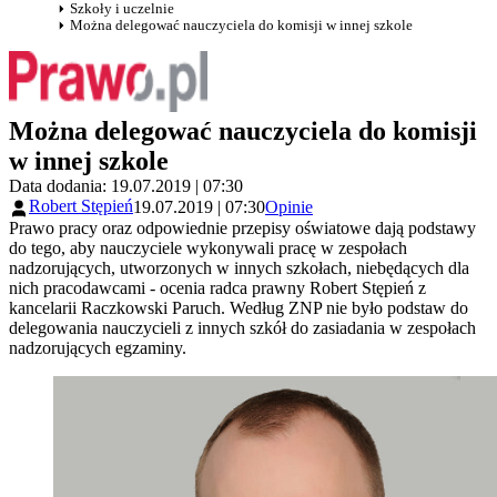
Szkoły i uczelnie
Można delegować nauczyciela do komisji w innej szkole
Można delegować nauczyciela do komisji
w innej szkole
Data dodania: 19.07.2019 | 07:30
Robert Stępień
19.07.2019 | 07:30
Opinie
Prawo pracy oraz odpowiednie przepisy oświatowe dają podstawy
do tego, aby nauczyciele wykonywali pracę w zespołach
nadzorujących, utworzonych w innych szkołach, niebędących dla
nich pracodawcami - ocenia radca prawny Robert Stępień z
kancelarii Raczkowski Paruch. Według ZNP nie było podstaw do
delegowania nauczycieli z innych szkół do zasiadania w zespołach
nadzorujących egzaminy.