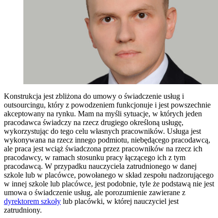
Konstrukcja jest zbliżona do umowy o świadczenie usług i
outsourcingu, który z powodzeniem funkcjonuje i jest powszechnie
akceptowany na rynku. Mam na myśli sytuacje, w których jeden
pracodawca świadczy na rzecz drugiego określoną usługę,
wykorzystując do tego celu własnych pracowników. Usługa jest
wykonywana na rzecz innego podmiotu, niebędącego pracodawcą,
ale praca jest wciąż świadczona przez pracowników na rzecz ich
pracodawcy, w ramach stosunku pracy łączącego ich z tym
pracodawcą. W przypadku nauczyciela zatrudnionego w danej
szkole lub w placówce, powołanego w skład zespołu nadzorującego
w innej szkole lub placówce, jest podobnie, tyle że podstawą nie jest
umowa o świadczenie usług, ale porozumienie zawierane z
dyrektorem szkoły
lub placówki, w której nauczyciel jest
zatrudniony.