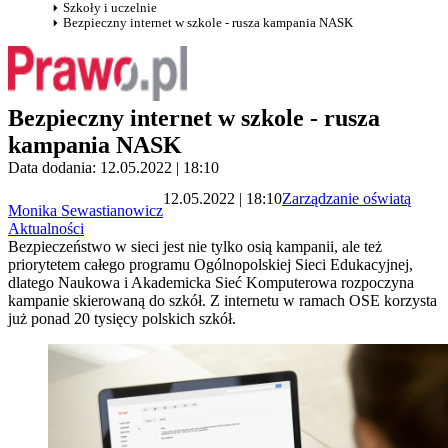
Szkoły i uczelnie
Bezpieczny internet w szkole - rusza kampania NASK
Bezpieczny internet w szkole - rusza
kampania NASK
Data dodania: 12.05.2022 | 18:10
12.05.2022 | 18:10
Zarządzanie oświatą
Monika Sewastianowicz
Aktualności
Bezpieczeństwo w sieci jest nie tylko osią kampanii, ale też
priorytetem całego programu Ogólnopolskiej Sieci Edukacyjnej,
dlatego Naukowa i Akademicka Sieć Komputerowa rozpoczyna
kampanie skierowaną do szkół. Z internetu w ramach OSE korzysta
już ponad 20 tysięcy polskich szkół.