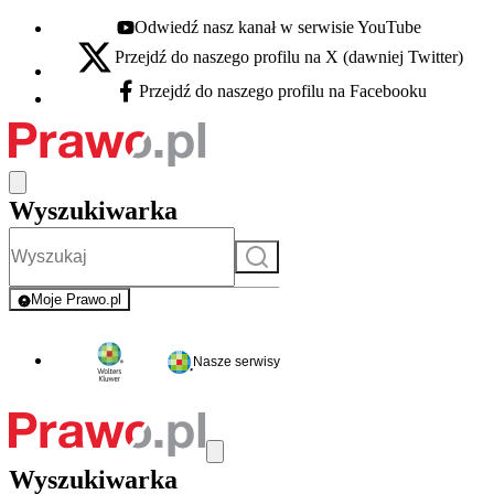
Odwiedź nasz kanał w serwisie YouTube
Youtube - otwiera się w nowej karcie
Przejdź do naszego profilu na X (dawniej Twitter)
X - otwiera się w nowej karcie
Przejdź do naszego profilu na Facebooku
Facebook - otwiera się w nowej karcie
Wyszukiwarka
Szukaj
Moje Prawo.pl
- rejestracja i logowanie do serwisu
Nasze serwisy
Wyszukiwarka