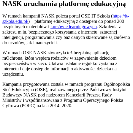
NASK uruchamia platformę edukacyjną
W ramach kampanii NASK poleca portal OSE IT Szkoła (
https://it-
szkola.edu.pl/
) – platformę edukacyjną z dostępem do ponad 200
bezpłatnych materiałów i
kursów e learningowych
. Szkolenia z
zakresu m.in. bezpiecznego korzystania z internetu, sztucznej
inteligencji, programowania czy baz danych skierowane są zarówno
do uczniów, jak i nauczycieli.
W ramach OSE NASK stworzyła też bezpłatną aplikację
mOchrona, która wspiera rodziców w zapewnieniu dzieciom
bezpieczeństwa w sieci. Ułatwia ustalanie reguł korzystania z
internetu i daje dostęp do informacji o aktywności dziecka na
urządzeniu.
Kampania przygotowana została w ramach programu Ogólnopolska
Sieć Edukacyjna (OSE), realizowanego przez Państwowy Instytut
Badawczy NASK pod nadzorem Kancelarii Prezesa Rady
Ministrów i wspófinansowana z Programu Operacyjnego Polska
Cyfrowa (POPC) na lata 2014–2020.