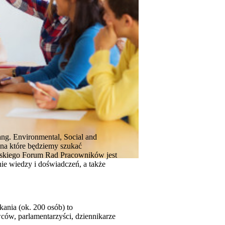
ang. Environmental, Social and
 na które będziemy szukać
olskiego Forum Rad Pracowników jest
ie wiedzy i doświadczeń, a także
kania (ok. 200 osób) to
ców, parlamentarzyści, dziennikarze