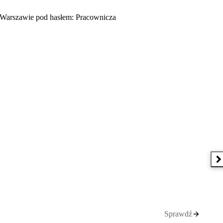
 Warszawie pod hasłem: Pracownicza
N
Sprawdź