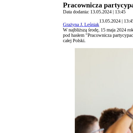
Pracownicza partycyp
Data dodania: 13.05.2024 | 13:45
13.05.2024 | 13:4
Grażyna J. Leśniak
W najbliższą środę, 15 maja 2024 
pod hasłem "Pracownicza partycypacj
całej Polski.