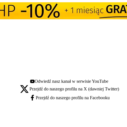
Odwiedź nasz kanał w serwisie YouTube
Youtube - otwiera się w nowej karcie
Przejdź do naszego profilu na X (dawniej Twitter)
X - otwiera się w nowej karcie
Przejdź do naszego profilu na Facebooku
Facebook - otwiera się w nowej karcie