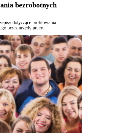
wania bezrobotnych
episy dotyczące profilowania
go przez urzędy pracy.