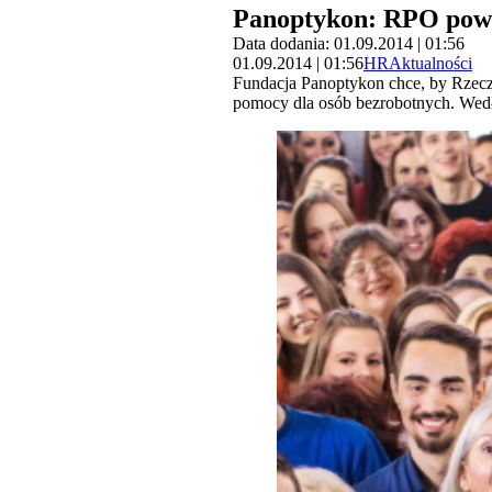
Panoptykon: RPO powin
Data dodania: 01.09.2014 | 01:56
01.09.2014 | 01:56
HR
Aktualności
Fundacja Panoptykon chce, by Rzecz
pomocy dla osób bezrobotnych. Wedł