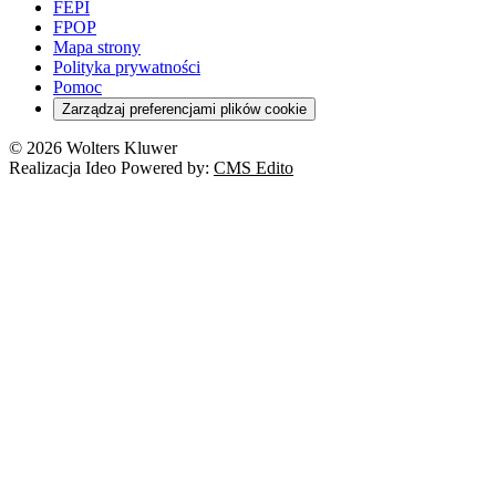
FEPI
FPOP
Mapa strony
Polityka prywatności
Pomoc
Zarządzaj preferencjami plików cookie
© 2026 Wolters Kluwer
Realizacja Ideo Powered by:
CMS Edito