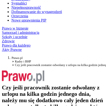
Sygnaliści
Niepełnosprawność
Dofinansowanie do wynagrodzeń
Orzeczenia
Nowe uprawnienia PIP
Prawo w biznesie
Samorząd i administracja
Szkoły i uczelnie
Zdrowie
Prawo dla każdego
Akty Prawne
Prawo.pl
Kadry i BHP
Czy jeśli pracownik zostanie odwołany z urlopu na kilka godzin jedneg
Czy jeśli pracownik zostanie odwołany z
urlopu na kilka godzin jednego dnia,
należy mu się dodatkowo cały jeden dzień