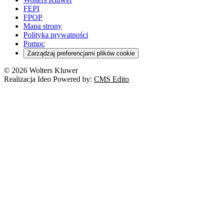
FEPI
FPOP
Mapa strony
Polityka prywatności
Pomoc
Zarządzaj preferencjami plików cookie
© 2026 Wolters Kluwer
Realizacja Ideo Powered by:
CMS Edito