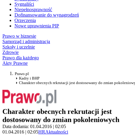
Sygnaliści
Niepełnosprawność
Dofinansowanie do wynagrodzeń
Orzeczenia
Nowe uprawnienia PIP
Prawo w biznesie
Samorząd i administracja
Szkoły i uczelnie
Zdrowie
Prawo dla każdego
Akty Prawne
Prawo.pl
Kadry i BHP
Charakter obecnych rekrutacji jest dostosowany do zmian pokoleniow
Charakter obecnych rekrutacji jest
dostosowany do zmian pokoleniowych
Data dodania: 01.04.2016 | 02:05
01.04.2016 | 02:05
HR
Aktualności