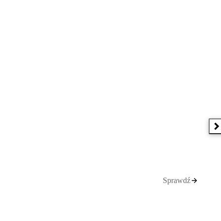
N
Sprawdź