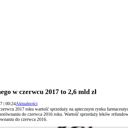
ego w czerwcu 2017 to 2,6 mld zł
7 | 00:24
Aktualności
erwcu 2017 roku wartość sprzedaży na aptecznym rynku farmaceutyc
 porównaniu do czerwca 2016 roku. Wartość sprzedaży leków refundow
równaniu do czerwca 2016.