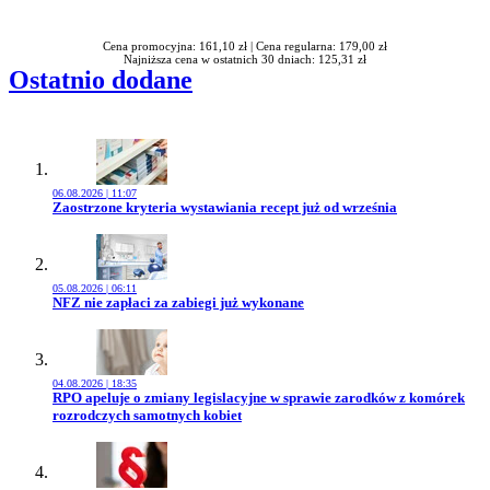
Rabatu
Cena promocyjna: 161,10 zł |
Cena regularna: 179,00 zł
Najniższa cena w ostatnich 30 dniach: 125,31 zł
Ostatnio dodane
06.08.2026 | 11:07
Przejdź do artykułu:
Zaostrzone kryteria wystawiania recept już od września
05.08.2026 | 06:11
Przejdź do artykułu:
NFZ nie zapłaci za zabiegi już wykonane
04.08.2026 | 18:35
Przejdź do artykułu:
RPO apeluje o zmiany legislacyjne w sprawie zarodków z komórek
rozrodczych samotnych kobiet