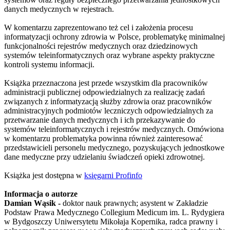
danych medycznych w rejestrach.
W komentarzu zaprezentowano też cel i założenia procesu
informatyzacji ochrony zdrowia w Polsce, problematykę minimalnej
funkcjonalności rejestrów medycznych oraz dziedzinowych
systemów teleinformatycznych oraz wybrane aspekty praktyczne
kontroli systemu informacji.
Książka przeznaczona jest przede wszystkim dla pracowników
administracji publicznej odpowiedzialnych za realizację zadań
związanych z informatyzacją służby zdrowia oraz pracowników
administracyjnych podmiotów leczniczych odpowiedzialnych za
przetwarzanie danych medycznych i ich przekazywanie do
systemów teleinformatycznych i rejestrów medycznych. Omówiona
w komentarzu problematyka powinna również zainteresować
przedstawicieli personelu medycznego, pozyskujących jednostkowe
dane medyczne przy udzielaniu świadczeń opieki zdrowotnej.
Książka jest dostępna w
księgarni Profinfo
Informacja o autorze
Damian Wąsik -
doktor nauk prawnych; asystent w Zakładzie
Podstaw Prawa Medycznego Collegium Medicum im. L. Rydygiera
w Bydgoszczy Uniwersytetu Mikołaja Kopernika, radca prawny i