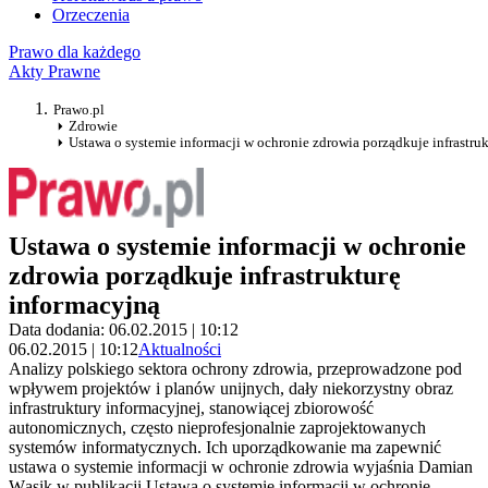
Orzeczenia
Prawo dla każdego
Akty Prawne
Prawo.pl
Zdrowie
Ustawa o systemie informacji w ochronie zdrowia porządkuje infrastru
Ustawa o systemie informacji w ochronie
zdrowia porządkuje infrastrukturę
informacyjną
Data dodania: 06.02.2015 | 10:12
06.02.2015 | 10:12
Aktualności
Analizy polskiego sektora ochrony zdrowia, przeprowadzone pod
wpływem projektów i planów unijnych, dały niekorzystny obraz
infrastruktury informacyjnej, stanowiącej zbiorowość
autonomicznych, często nieprofesjonalnie zaprojektowanych
systemów informatycznych. Ich uporządkowanie ma zapewnić
ustawa o systemie informacji w ochronie zdrowia wyjaśnia Damian
Wąsik w publikacji Ustawa o systemie informacji w ochronie