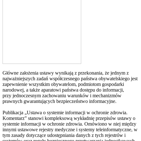
Główne założenia ustawy wynikają z przekonania, że jednym z
najważniejszych zadań współczesnego państwa obywatelskiego jest
zapewnienie wszystkim obywatelom, podmiotom gospodarki
narodowej, a także aparatowi państwa dostępu do informacji,
przy jednoczesnym zachowaniu warunków i mechanizmów
prawnych gwarantujących bezpieczeństwo informacyjne.
Publikacja „Ustawa o systemie informacji w ochronie zdrowia.
Komentarz” stanowi kompleksową wykładnię przepisów ustawy o
systemie informacji w ochronie zdrowia. Omówiono w niej między
innymi ustawowe rejestry medyczne i systemy teleinformatyczne, w
tym zasady dotyczące udostępniania danych z tych rejestrów i
systemów oraz reguły bezpiecznego przetwarzania jednostkowych