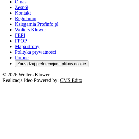
O nas
Zespół
Kontakt
Regulamin
Księgarnia Profinfo.pl
Wolters Kluwer
FEPI
FPOP
Mapa strony
Polityka prywatności
Pomoc
Zarządzaj preferencjami plików cookie
© 2026 Wolters Kluwer
Realizacja Ideo Powered by:
CMS Edito