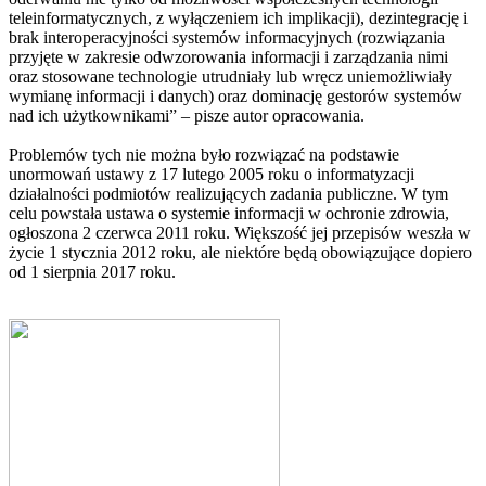
teleinformatycznych, z wyłączeniem ich implikacji), dezintegrację i
brak interoperacyjności systemów informacyjnych (rozwiązania
przyjęte w zakresie odwzorowania informacji i zarządzania nimi
oraz stosowane technologie utrudniały lub wręcz uniemożliwiały
wymianę informacji i danych) oraz dominację gestorów systemów
nad ich użytkownikami” – pisze autor opracowania.
Problemów tych nie można było rozwiązać na podstawie
unormowań ustawy z 17 lutego 2005 roku o informatyzacji
działalności podmiotów realizujących zadania publiczne. W tym
celu powstała ustawa o systemie informacji w ochronie zdrowia,
ogłoszona 2 czerwca 2011 roku. Większość jej przepisów weszła w
życie 1 stycznia 2012 roku, ale niektóre będą obowiązujące dopiero
od 1 sierpnia 2017 roku.