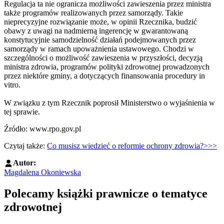
Regulacja ta nie ogranicza możliwości zawieszenia przez ministra
także programów realizowanych przez samorządy. Takie
nieprecyzyjne rozwiązanie może, w opinii Rzecznika, budzić
obawy z uwagi na nadmierną ingerencję w gwarantowaną
konstytucyjnie samodzielność działań podejmowanych przez
samorządy w ramach upoważnienia ustawowego. Chodzi w
szczególności o możliwość zawieszenia w przyszłości, decyzją
ministra zdrowia, programów polityki zdrowotnej prowadzonych
przez niektóre gminy, a dotyczących finansowania procedury in
vitro.
W związku z tym Rzecznik poprosił Ministerstwo o wyjaśnienia w
tej sprawie.
Źródło: www.rpo.gov.pl
Czytaj także:
Co musisz wiedzieć o reformie ochrony zdrowia?
>>>
Autor:
Magdalena Okoniewska
Polecamy książki prawnicze o tematyce
zdrowotnej