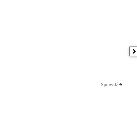
N
Sprawdź