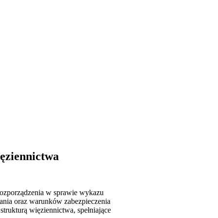
ęziennictwa
 rozporządzenia w sprawie wykazu
ania oraz warunków zabezpieczenia
trukturą więziennictwa, spełniające