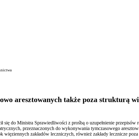
nnictwa
owo aresztowanych także poza strukturą wi
ł się do Ministra Sprawiedliwości z prośbą o uzupełnienie przepisów
iatrycznych, przeznaczonych do wykonywania tymczasowego aresztow
ok więziennych zakładów leczniczych, również zakłady lecznicze poza s