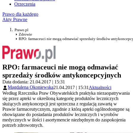
Orzeczenia
Prawo dla każdego
Akty Prawne
Prawo.pl
Zdrowie
RPO: farmaceuci nie mogą odmawiać sprzedaży środków antykoncepc
RPO: farmaceuci nie mogą odmawiać
sprzedaży środków antykoncepcyjnych
Data dodania: 21.04.2017 | 15:31
Magdalena Okoniewska
21.04.2017 | 15:31
Aktualności
Według Rzecznika Praw Obywatelskich praktyka niezaopatrywania
się przez apteki w określoną kategorię produktów leczniczych
służących antykoncepcji jest sprzeczna z regulacją zawartą w
Prawie farmaceutycznym, zgodnie z którą apteki ogólnodostępne są
obowiązane do posiadania produktów leczniczych i wyrobów
medycznych w ilości i asortymencie niezbędnym do zaspokojenia
potrzeb zdrowotnych.