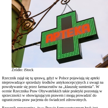
Źródło: iStock
Rzecznik zajął się tą sprawą, gdyż w Polsce pojawiają się apteki
nieprowadzące sprzedaży środków antykoncepcyjnych z uwagi na
powoływanie się przez farmaceutów na „klauzulę sumienia”. W
ocenie Rzecznika Praw Obywatelskich takie praktyki pozostają w
sprzeczności w obowiązującym prawem i mogą prowadzić do
ograniczenia praw pacjenta do świadczeń zdrowotnych.
Rzecznik przypomina, że w Prawie farmaceutycznym brak jest