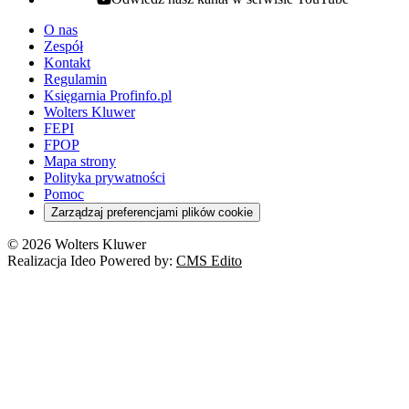
youtube - otwiera się w nowej karcie
O nas
Zespół
Kontakt
Regulamin
Księgarnia Profinfo.pl
Wolters Kluwer
FEPI
FPOP
Mapa strony
Polityka prywatności
Pomoc
Zarządzaj preferencjami plików cookie
© 2026 Wolters Kluwer
Realizacja Ideo Powered by:
CMS Edito