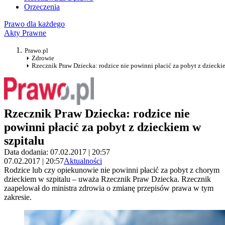
Orzeczenia
Prawo dla każdego
Akty Prawne
Prawo.pl
Zdrowie
Rzecznik Praw Dziecka: rodzice nie powinni płacić za pobyt z dziecki
Rzecznik Praw Dziecka: rodzice nie
powinni płacić za pobyt z dzieckiem w
szpitalu
Data dodania: 07.02.2017 | 20:57
07.02.2017 | 20:57
Aktualności
Rodzice lub czy opiekunowie nie powinni płacić za pobyt z chorym
dzieckiem w szpitalu – uważa Rzecznik Praw Dziecka. Rzecznik
zaapelował do ministra zdrowia o zmianę przepisów prawa w tym
zakresie.