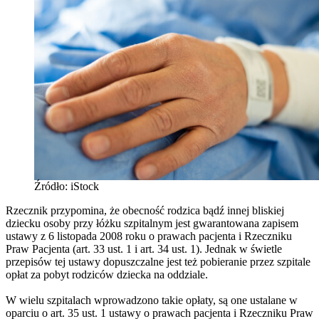
Źródło: iStock
Rzecznik przypomina, że obecność rodzica bądź innej bliskiej
dziecku osoby przy łóżku szpitalnym jest gwarantowana zapisem
ustawy z 6 listopada 2008 roku o prawach pacjenta i Rzeczniku
Praw Pacjenta (art. 33 ust. 1 i art. 34 ust. 1). Jednak w świetle
przepisów tej ustawy dopuszczalne jest też pobieranie przez szpitale
opłat za pobyt rodziców dziecka na oddziale.
W wielu szpitalach wprowadzono takie opłaty, są one ustalane w
oparciu o art. 35 ust. 1 ustawy o prawach pacjenta i Rzeczniku Praw