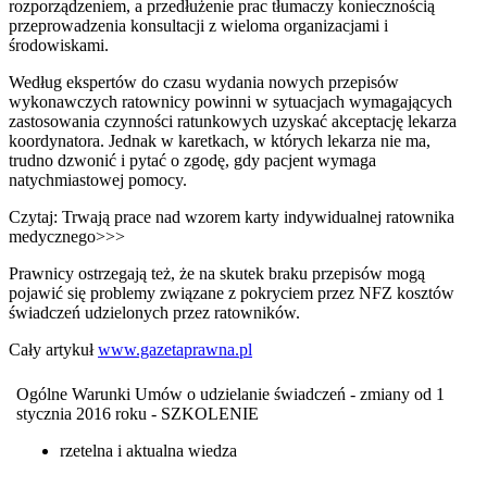
rozporządzeniem, a przedłużenie prac tłumaczy koniecznością
przeprowadzenia konsultacji z wieloma organizacjami i
środowiskami.
Według ekspertów do czasu wydania nowych przepisów
wykonawczych ratownicy powinni w sytuacjach wymagających
zastosowania czynności ratunkowych uzyskać akceptację lekarza
koordynatora. Jednak w karetkach, w których lekarza nie ma,
trudno dzwonić i pytać o zgodę, gdy pacjent wymaga
natychmiastowej pomocy.
Czytaj: Trwają prace nad wzorem karty indywidualnej ratownika
medycznego>>>
Prawnicy ostrzegają też, że na skutek braku przepisów mogą
pojawić się problemy związane z pokryciem przez NFZ kosztów
świadczeń udzielonych przez ratowników.
Cały artykuł
www.gazetaprawna.pl
Ogólne Warunki Umów o udzielanie świadczeń - zmiany od 1
stycznia 2016 roku - SZKOLENIE
rzetelna i aktualna wiedza