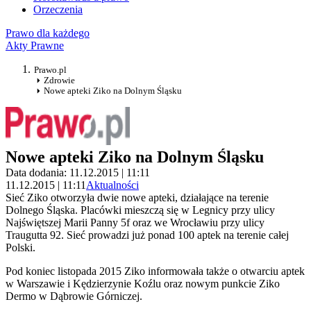
Orzeczenia
Prawo dla każdego
Akty Prawne
Prawo.pl
Zdrowie
Nowe apteki Ziko na Dolnym Śląsku
Nowe apteki Ziko na Dolnym Śląsku
Data dodania: 11.12.2015 | 11:11
11.12.2015 | 11:11
Aktualności
Sieć Ziko otworzyła dwie nowe apteki, działające na terenie
Dolnego Śląska. Placówki mieszczą się w Legnicy przy ulicy
Najświętszej Marii Panny 5f oraz we Wrocławiu przy ulicy
Traugutta 92. Sieć prowadzi już ponad 100 aptek na terenie całej
Polski.
Pod koniec listopada 2015 Ziko informowała także o otwarciu aptek
w Warszawie i Kędzierzynie Koźlu oraz nowym punkcie Ziko
Dermo w Dąbrowie Górniczej.