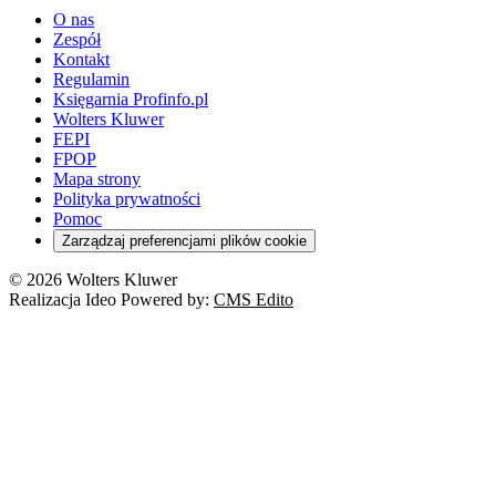
O nas
Zespół
Kontakt
Regulamin
Księgarnia Profinfo.pl
Wolters Kluwer
FEPI
FPOP
Mapa strony
Polityka prywatności
Pomoc
Zarządzaj preferencjami plików cookie
© 2026 Wolters Kluwer
Realizacja Ideo Powered by:
CMS Edito