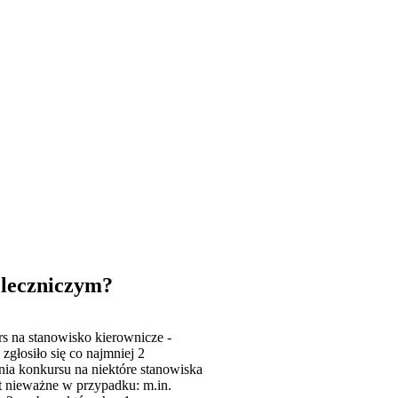
 leczniczym?
s na stanowisko kierownicze -
 zgłosiło się co najmniej 2
nia konkursu na niektóre stanowiska
t nieważne w przypadku: m.in.