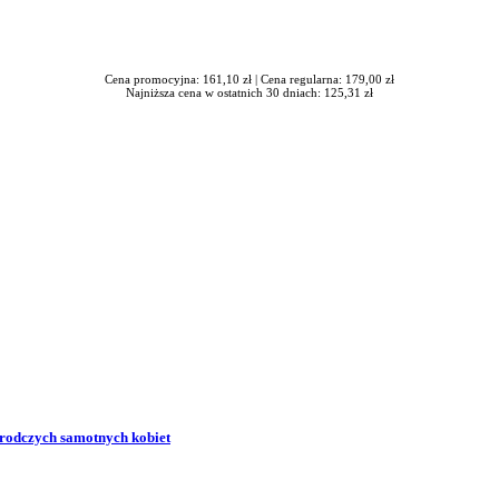
Cena promocyjna: 161,10 zł |
Cena regularna: 179,00 zł
Najniższa cena w ostatnich 30 dniach: 125,31 zł
zrodczych samotnych kobiet