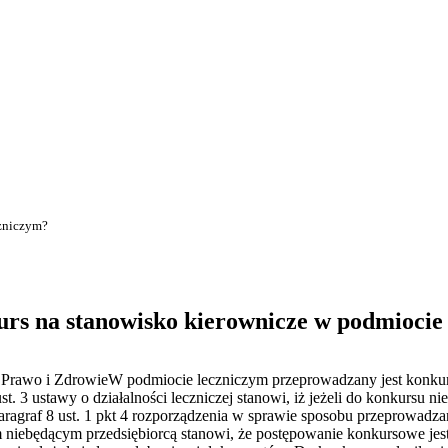
czniczym?
urs na stanowisko kierownicze w podmiocie
is Prawo i ZdrowieW podmiocie leczniczym przeprowadzany jest konkur
t. 3 ustawy o działalności leczniczej stanowi, iż jeżeli do konkursu nie
aragraf 8 ust. 1 pkt 4 rozporządzenia w sprawie sposobu przeprowadza
 niebędącym przedsiębiorcą stanowi, że postępowanie konkursowe jes