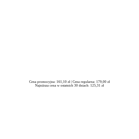
Cena promocyjna: 161,10 zł |
Cena regularna: 179,00 zł
Najniższa cena w ostatnich 30 dniach: 125,31 zł