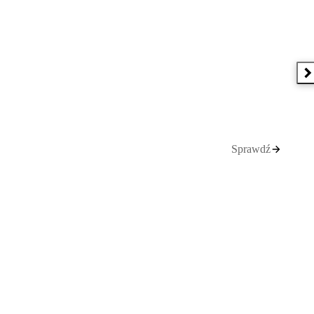
N
Sprawdź