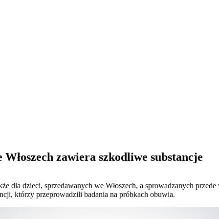
e Włoszech zawiera szkodliwe substancje
akże dla dzieci, sprzedawanych we Włoszech, a sprowadzanych przede
encji, którzy przeprowadzili badania na próbkach obuwia.