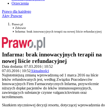
Orzeczenia
Prawo dla każdego
Akty Prawne
Prawo.pl
Zdrowie
Infarma: brak innowacyjnych terapii na nowej liście refundacyjnej
Infarma: brak innowacyjnych terapii na
nowej liście refundacyjnej
Data dodania: 07.03.2016 | 10:52
07.03.2016 | 10:52
Aktualności
Najistotniejszą zmianą wprowadzoną od 1 marca 2016 na liście
leków refundowanych jest, według Związku Pracodawców
Innowacyjnych Firm Farmaceutycznych Infarma, przywrócenie
niższych dopłat pacjentów do leków immunosupresyjnych,
zawierających substancje czynne valganciclovirum oraz
tacrolimusum.
Skutkiem styczniowej decyzji resortu, dotyczącej wprowadzenia do