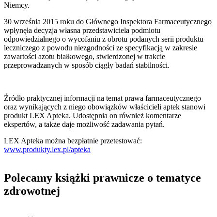
Niemcy.
30 września 2015 roku do Głównego Inspektora Farmaceutycznego
wpłynęła decyzja własna przedstawiciela podmiotu
odpowiedzialnego o wycofaniu z obrotu podanych serii produktu
leczniczego z powodu niezgodności ze specyfikacją w zakresie
zawartości azotu białkowego, stwierdzonej w trakcie
przeprowadzanych w sposób ciągły badań stabilności.
Źródło praktycznej informacji na temat prawa farmaceutycznego
oraz wynikających z niego obowiązków właścicieli aptek stanowi
produkt LEX Apteka. Udostępnia on również komentarze
ekspertów, a także daje możliwość zadawania pytań.
LEX Apteka można bezpłatnie przetestować:
www.produkty.lex.pl/apteka
Polecamy książki prawnicze o tematyce
zdrowotnej