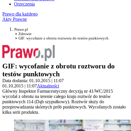
Orzeczenia
Prawo dla każdego
Akty Prawne
Prawo.pl
Zdrowie
GIF: wycofanie z obrotu roztworu do testów punktowych
GIF: wycofanie z obrotu roztworu do
testów punktowych
Data dodania: 01.10.2015 | 11:07
01.10.2015 | 11:07
Aktualności
Główny Inspektor Farmaceutyczny decyzją nr 41/WC/2015
wycofał z obrotu na terenie całego kraju roztwór do testów
punktowych 114 (Dąb szypułkowy). Roztwór służy do
przeprowadzania skórnych prób punktowych. Wycofanych zostało
kilka serii produktu.