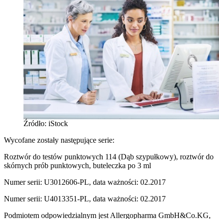
Źródło: iStock
Wycofane zostały następujące serie:
Roztwór do testów punktowych 114 (Dąb szypułkowy), roztwór do
skórnych prób punktowych, buteleczka po 3 ml
Numer serii: U3012606-PL, data ważności: 02.2017
Numer serii: U4013351-PL, data ważności: 02.2017
Podmiotem odpowiedzialnym jest Allergopharma GmbH&Co.KG,