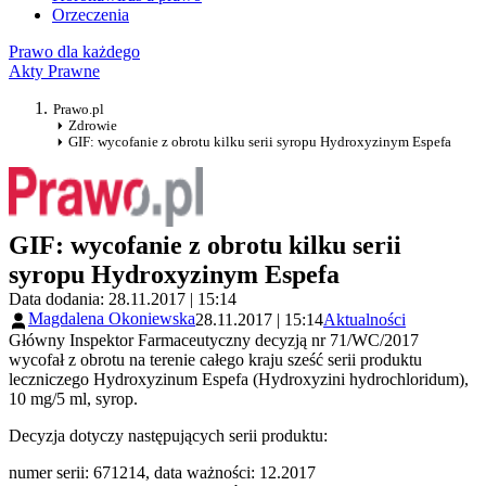
Orzeczenia
Prawo dla każdego
Akty Prawne
Prawo.pl
Zdrowie
GIF: wycofanie z obrotu kilku serii syropu Hydroxyzinym Espefa
GIF: wycofanie z obrotu kilku serii
syropu Hydroxyzinym Espefa
Data dodania: 28.11.2017 | 15:14
Magdalena Okoniewska
28.11.2017 | 15:14
Aktualności
Główny Inspektor Farmaceutyczny decyzją nr 71/WC/2017
wycofał z obrotu na terenie całego kraju sześć serii produktu
leczniczego Hydroxyzinum Espefa (Hydroxyzini hydrochloridum),
10 mg/5 ml, syrop.
Decyzja dotyczy następujących serii produktu:
numer serii: 671214, data ważności: 12.2017