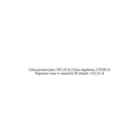
Cena promocyjna: 161,10 zł |
Cena regularna: 179,00 zł
Najniższa cena w ostatnich 30 dniach: 125,31 zł