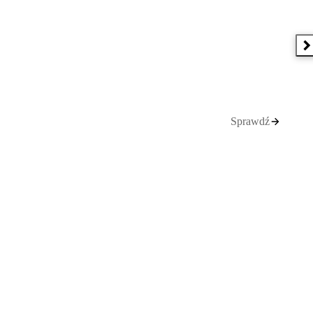
N
Sprawdź