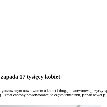
 zapada 17 tysięcy kobiet
j diagnozowanym nowotworem u kobiet i drugą nowotworową przyczyną ic
j. Temat choroby nowotworowej to często temat tabu, jednak nawet j