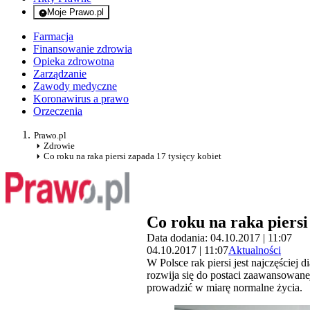
Moje Prawo.pl
- rejestracja i logowanie do serwisu
Farmacja
Finansowanie zdrowia
Opieka zdrowotna
Zarządzanie
Zawody medyczne
Koronawirus a prawo
Orzeczenia
Prawo.pl
Zdrowie
Co roku na raka piersi zapada 17 tysięcy kobiet
Co roku na raka piersi
Data dodania: 04.10.2017 | 11:07
04.10.2017 | 11:07
Aktualności
W Polsce rak piersi jest najczęście
rozwija się do postaci zaawansowane
prowadzić w miarę normalne życia.