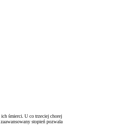
h śmierci. U co trzeciej chorej
ej zaawansowany stopień pozwala