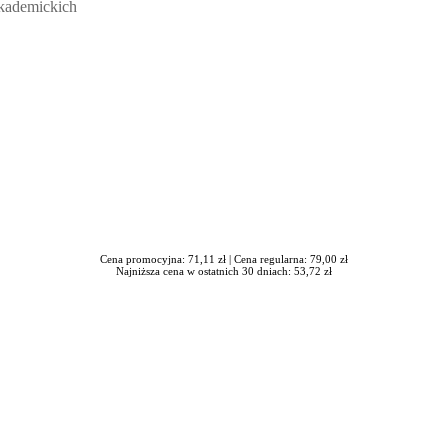
akademickich
Cena promocyjna: 71,11 zł |
Cena regularna: 79,00 zł
Najniższa cena w ostatnich 30 dniach: 53,72 zł