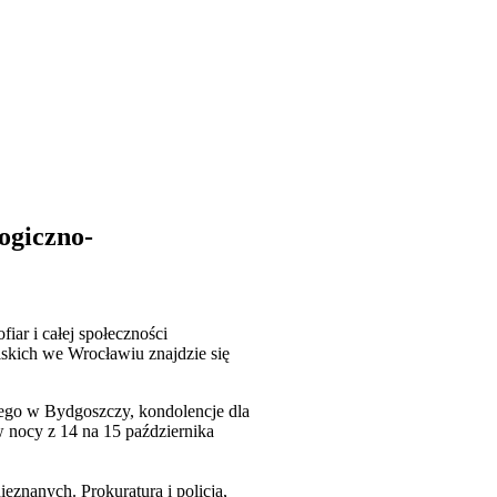
ogiczno-
iar i całej społeczności
skich we Wrocławiu znajdzie się
zego w Bydgoszczy, kondolencje dla
w nocy z 14 na 15 października
eznanych. Prokuratura i policja,