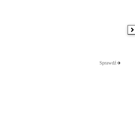
N
Sprawdź