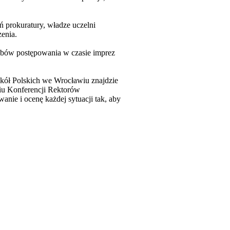
 prokuratury, władze uczelni
enia.
sobów postępowania w czasie imprez
kół Polskich we Wrocławiu znajdzie
iu Konferencji Rektorów
nie i ocenę każdej sytuacji tak, aby