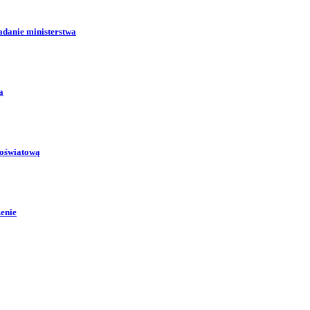
adanie ministerstwa
a
 oświatową
zenie