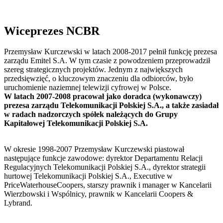
Wiceprezes NCBR
Przemysław Kurczewski w latach 2008-2017 pełnił funkcję prezesa
zarządu Emitel S.A. W tym czasie z powodzeniem przeprowadził
szereg strategicznych projektów. Jednym z największych
przedsięwzięć, o kluczowym znaczeniu dla odbiorców, było
uruchomienie naziemnej telewizji cyfrowej w Polsce.
W latach 2007-2008 pracował jako doradca (wykonawczy)
prezesa zarządu Telekomunikacji Polskiej S.A., a także zasiadał
w radach nadzorczych spółek należących do Grupy
Kapitałowej Telekomunikacji Polskiej S.A.
W okresie 1998-2007 Przemysław Kurczewski piastował
następujące funkcje zawodowe: dyrektor Departamentu Relacji
Regulacyjnych Telekomunikacji Polskiej S.A., dyrektor strategii
hurtowej Telekomunikacji Polskiej S.A., Executive w
PriceWaterhouseCoopers, starszy prawnik i manager w Kancelarii
Wierzbowski i Wspólnicy, prawnik w Kancelarii Coopers &
Lybrand.