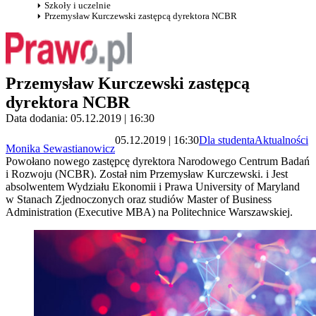
Szkoły i uczelnie
Przemysław Kurczewski zastępcą dyrektora NCBR
Przemysław Kurczewski zastępcą
dyrektora NCBR
Data dodania: 05.12.2019 | 16:30
05.12.2019 | 16:30
Dla studenta
Aktualności
Monika Sewastianowicz
Powołano nowego zastępcę dyrektora Narodowego Centrum Badań
i Rozwoju (NCBR). Został nim Przemysław Kurczewski. i Jest
absolwentem Wydziału Ekonomii i Prawa University of Maryland
w Stanach Zjednoczonych oraz studiów Master of Business
Administration (Executive MBA) na Politechnice Warszawskiej.