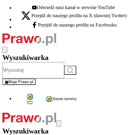
Odwiedź nasz kanał w serwisie YouTube
Youtube - otwiera się w nowej karcie
Przejdź do naszego profilu na X (dawniej Twitter)
X - otwiera się w nowej karcie
Przejdź do naszego profilu na Facebooku
Facebook - otwiera się w nowej karcie
Wyszukiwarka
Szukaj
Moje Prawo.pl
- rejestracja i logowanie do serwisu
Nasze serwisy
Wyszukiwarka