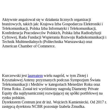
Aktywnie angażował się w działania licznych organizacji
branżowych, takich jak: Krajowa Izba Gospodarcza Elektroniki i
Telekomunikacji, Polska Izba Informatyki i Telekomunikacji,
Konfederacja Pracodawców Polskich, Polska Izba Radiodyfuzji
Cyfrowej, Rada Fundacji Wspierania Rozwoju Radiokomunikacji i
Technik Multimedialnych (Politechnika Warszawska) oraz
American Chamber of Commerce.
Kurczewski jest
laureatem
wielu nagród, w tym Złotej i
Kryształowej Anteny przyznanych podczas Sympozjum Świata
Telekomunikacji i Mediów w kategoriach Menedżer Roku oraz
Firma Roku. Został też wyróżniony nagrodą Diamenty Private
Equity dla najdynamiczniej rozwijającej się spółki portfelowej na
rynku polskim.
Dyrektorem Centrum jest dr inż. Wojciech Kamieniecki. Od 2017 r.
zastępcą dyrektora NCBR pozostaje Izabela Żmudka.