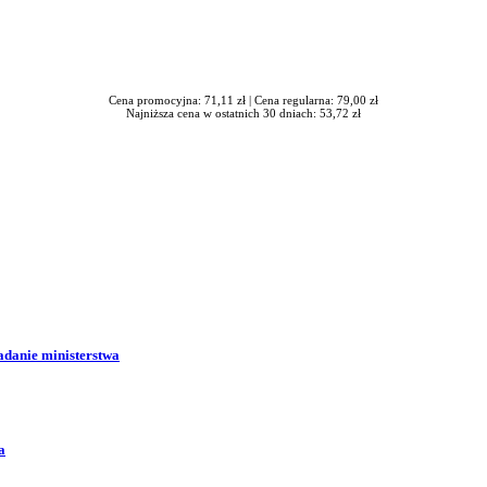
Cena promocyjna: 71,11 zł |
Cena regularna: 79,00 zł
Najniższa cena w ostatnich 30 dniach: 53,72 zł
adanie ministerstwa
a