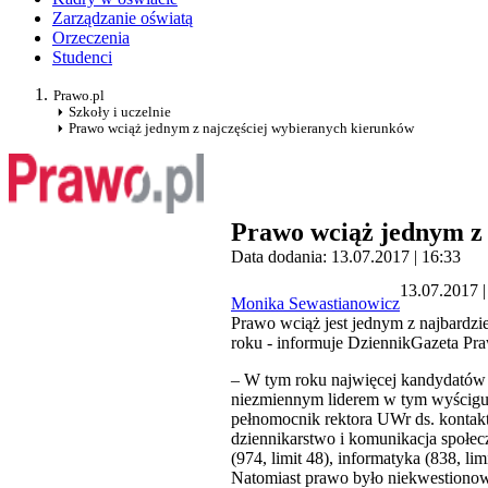
Zarządzanie oświatą
Orzeczenia
Studenci
Prawo.pl
Szkoły i uczelnie
Prawo wciąż jednym z najczęściej wybieranych kierunków
Prawo wciąż jednym z 
Data dodania: 13.07.2017 | 16:33
13.07.2017 |
Monika Sewastianowicz
Prawo wciąż jest jednym z najbardzi
roku - informuje DziennikGazeta Pr
– W tym roku najwięcej kandydatów za
niezmiennym liderem w tym wyścigu b
pełnomocnik rektora UWr ds. kontakt
dziennikarstwo i komunikacja społecz
(974, limit 48), informatyka (838, lim
Natomiast prawo było niekwestionow