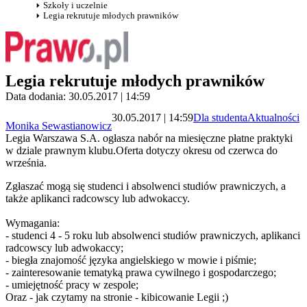
Szkoły i uczelnie
Legia rekrutuje młodych prawników
Legia rekrutuje młodych prawników
Data dodania: 30.05.2017 | 14:59
30.05.2017 | 14:59
Dla studenta
Aktualności
Monika Sewastianowicz
Legia Warszawa S.A. ogłasza nabór na miesięczne płatne praktyki
w dziale prawnym klubu.Oferta dotyczy okresu od czerwca do
września.
Zgłaszać mogą się studenci i absolwenci studiów prawniczych, a
także aplikanci radcowscy lub adwokaccy.
Wymagania:
- studenci 4 - 5 roku lub absolwenci studiów prawniczych, aplikanci
radcowscy lub adwokaccy;
- biegła znajomość języka angielskiego w mowie i piśmie;
- zainteresowanie tematyką prawa cywilnego i gospodarczego;
- umiejętność pracy w zespole;
Oraz - jak czytamy na stronie - kibicowanie Legii ;)