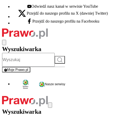
Odwiedź nasz kanał w serwisie YouTube
Youtube - otwiera się w nowej karcie
Przejdź do naszego profilu na X (dawniej Twitter)
X - otwiera się w nowej karcie
Przejdź do naszego profilu na Facebooku
Facebook - otwiera się w nowej karcie
Wyszukiwarka
Szukaj
Moje Prawo.pl
- rejestracja i logowanie do serwisu
Nasze serwisy
Wyszukiwarka