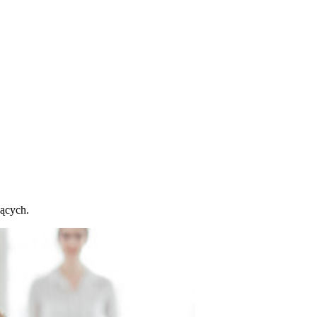
jących.