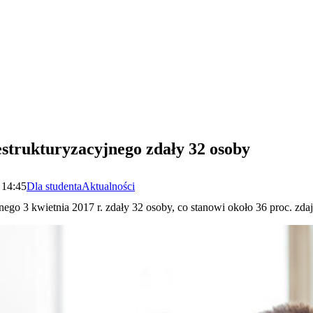
strukturyzacyjnego zdały 32 osoby
 14:45
Dla studenta
Aktualności
ego 3 kwietnia 2017 r. zdały 32 osoby, co stanowi około 36 proc. zda