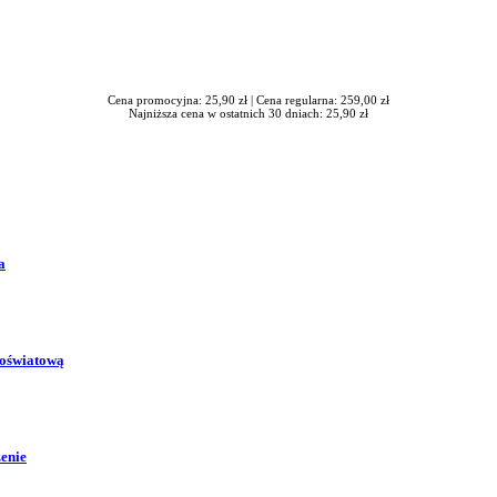
Cena promocyjna: 25,90 zł |
Cena regularna: 259,00 zł
Najniższa cena w ostatnich 30 dniach: 25,90 zł
a
 oświatową
zenie