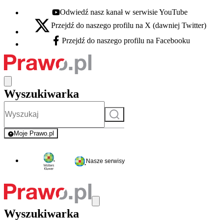
Odwiedź nasz kanał w serwisie YouTube
Youtube - otwiera się w nowej karcie
Przejdź do naszego profilu na X (dawniej Twitter)
X - otwiera się w nowej karcie
Przejdź do naszego profilu na Facebooku
Facebook - otwiera się w nowej karcie
Wyszukiwarka
Szukaj
Moje Prawo.pl
- rejestracja i logowanie do serwisu
Nasze serwisy
Wyszukiwarka