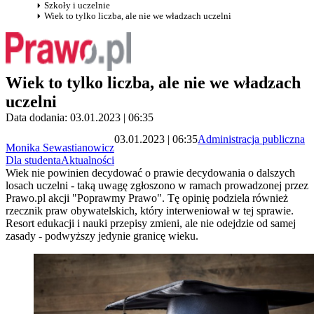
Szkoły i uczelnie
Wiek to tylko liczba, ale nie we władzach uczelni
Wiek to tylko liczba, ale nie we władzach
uczelni
Data dodania: 03.01.2023 | 06:35
03.01.2023 | 06:35
Administracja publiczna
Monika Sewastianowicz
Dla studenta
Aktualności
Wiek nie powinien decydować o prawie decydowania o dalszych
losach uczelni - taką uwagę zgłoszono w ramach prowadzonej przez
Prawo.pl akcji "Poprawmy Prawo". Tę opinię podziela również
rzecznik praw obywatelskich, który interweniował w tej sprawie.
Resort edukacji i nauki przepisy zmieni, ale nie odejdzie od samej
zasady - podwyższy jedynie granicę wieku.