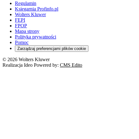
Regulamin
Księgarnia Profinfo.pl
Wolters Kluwer
FEPI
FPOP
Mapa strony
Polityka prywatności
Pomoc
Zarządzaj preferencjami plików cookie
© 2026 Wolters Kluwer
Realizacja Ideo Powered by:
CMS Edito