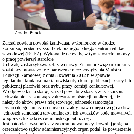
Źródło: iStock
Zarząd powiatu powołał kandydata, wyłonionego w drodze
konkursu, na stanowisko dyrektora regionalnego centrum edukacji
zawodowej (RCEZ). Wykonanie uchwały, w tym zawarcie umowy
o pracę powierzył staroście.
Uchwałę zaskarżył związek zawodowy. Zdaniem związku konkurs
został przeprowadzony z naruszeniem rozporządzenia Ministra
Edukacji Narodowej z dnia 8 kwietnia 2012 r. w sprawie
regulaminu konkursu na stanowisko dyrektora publicznej szkoły lub
publicznej placówki oraz trybu pracy komisji konkursowej.
W odpowiedzi na skargę zarząd powiatu wskazał, że zaskarżona
uchwała nie jest sprawą z zakresu administracji publicznej, nie
należy do aktów prawa miejscowego jednostek samorządu
terytorialnego ani też do innych niż akty prawa miejscowego aktów
jednostek samorządu terytorialnego i ich związków podejmowanych
w sprawach z zakresu administracji publicznej.
Jest natomiast czynnością z zakresu prawa pracy. Powołując się na
orzecznictwo sądów administracyjnych organ podał, że powierzenie