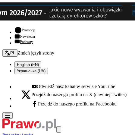
- otwiera się w nowej karcie
Promocje
Newsletter
Podcasty
Zmień język - bieżący:
Zmień język strony
PL
English (EN)
Українська (UA)
Odwiedź nasz kanał w serwisie YouTube
Youtube - otwiera się w nowej karcie
Przejdź do naszego profilu na X (dawniej Twitter)
X - otwiera się w nowej karcie
Przejdź do naszego profilu na Facebooku
Facebook - otwiera się w nowej karcie