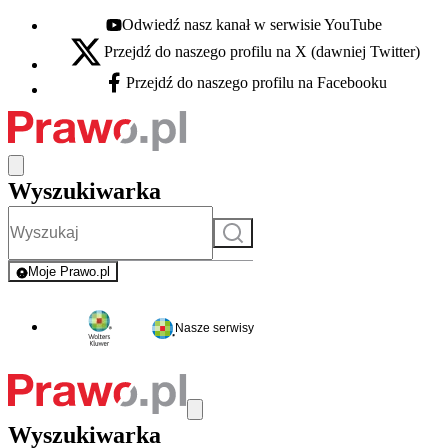
Odwiedź nasz kanał w serwisie YouTube
Youtube - otwiera się w nowej karcie
Przejdź do naszego profilu na X (dawniej Twitter)
X - otwiera się w nowej karcie
Przejdź do naszego profilu na Facebooku
Facebook - otwiera się w nowej karcie
Wyszukiwarka
Szukaj
Moje Prawo.pl
- rejestracja i logowanie do serwisu
Nasze serwisy
Wyszukiwarka