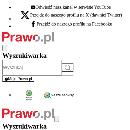
Odwiedź nasz kanał w serwisie YouTube
Youtube - otwiera się w nowej karcie
Przejdź do naszego profilu na X (dawniej Twitter)
X - otwiera się w nowej karcie
Przejdź do naszego profilu na Facebooku
Facebook - otwiera się w nowej karcie
Wyszukiwarka
Szukaj
Moje Prawo.pl
- rejestracja i logowanie do serwisu
Nasze serwisy
Wyszukiwarka