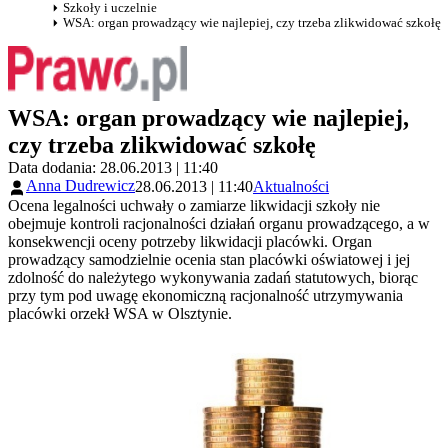
Szkoły i uczelnie
WSA: organ prowadzący wie najlepiej, czy trzeba zlikwidować szkołę
WSA: organ prowadzący wie najlepiej,
czy trzeba zlikwidować szkołę
Data dodania: 28.06.2013 | 11:40
Anna Dudrewicz
28.06.2013 | 11:40
Aktualności
Ocena legalności uchwały o zamiarze likwidacji szkoły nie
obejmuje kontroli racjonalności działań organu prowadzącego, a w
konsekwencji oceny potrzeby likwidacji placówki. Organ
prowadzący samodzielnie ocenia stan placówki oświatowej i jej
zdolność do należytego wykonywania zadań statutowych, biorąc
przy tym pod uwagę ekonomiczną racjonalność utrzymywania
placówki orzekł WSA w Olsztynie.