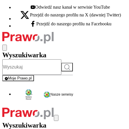
Odwiedź nasz kanał w serwisie YouTube
Youtube - otwiera się w nowej karcie
Przejdź do naszego profilu na X (dawniej Twitter)
X - otwiera się w nowej karcie
Przejdź do naszego profilu na Facebooku
Facebook - otwiera się w nowej karcie
Wyszukiwarka
Szukaj
Moje Prawo.pl
- rejestracja i logowanie do serwisu
Nasze serwisy
Wyszukiwarka