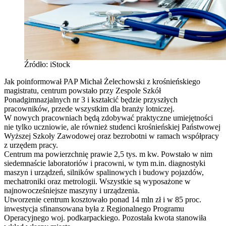
Źródło: iStock
Jak poinformował PAP Michał Żelechowski z krośnieńskiego
magistratu, centrum powstało przy Zespole Szkół
Ponadgimnazjalnych nr 3 i kształcić będzie przyszłych
pracowników, przede wszystkim dla branży lotniczej.
W nowych pracowniach będą zdobywać praktyczne umiejętności
nie tylko uczniowie, ale również studenci krośnieńskiej Państwowej
Wyższej Szkoły Zawodowej oraz bezrobotni w ramach współpracy
z urzędem pracy.
Centrum ma powierzchnię prawie 2,5 tys. m kw. Powstało w nim
siedemnaście laboratoriów i pracowni, w tym m.in. diagnostyki
maszyn i urządzeń, silników spalinowych i budowy pojazdów,
mechatroniki oraz metrologii. Wszystkie są wyposażone w
najnowocześniejsze maszyny i urządzenia.
Utworzenie centrum kosztowało ponad 14 mln zł i w 85 proc.
inwestycja sfinansowana była z Regionalnego Programu
Operacyjnego woj. podkarpackiego. Pozostała kwota stanowiła