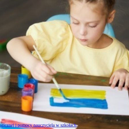
ogicznej i pomocy nauczyciela w szkołach
: