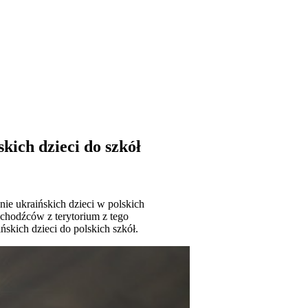
ich dzieci do szkół
ie ukraińskich dzieci w polskich
uchodźców z terytorium z tego
skich dzieci do polskich szkół.