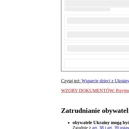
Czytaj też:
Wsparcie dzieci z Ukrain
WZORY DOKUMENTÓW: Przyjmowanie d
Zatrudnianie obywatel
obywatele Ukrainy mogą być 
Zgodnie z
art. 38 i art. 39 u