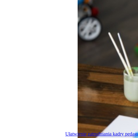
Ułatwienie zatrudniania kadry pedag