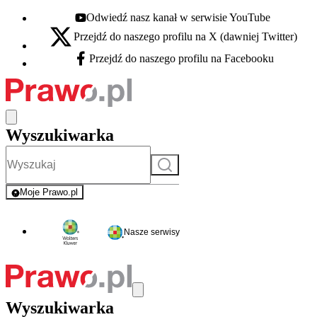
Odwiedź nasz kanał w serwisie YouTube
Youtube - otwiera się w nowej karcie
Przejdź do naszego profilu na X (dawniej Twitter)
X - otwiera się w nowej karcie
Przejdź do naszego profilu na Facebooku
Facebook - otwiera się w nowej karcie
Wyszukiwarka
Szukaj
Moje Prawo.pl
- rejestracja i logowanie do serwisu
Nasze serwisy
Wyszukiwarka