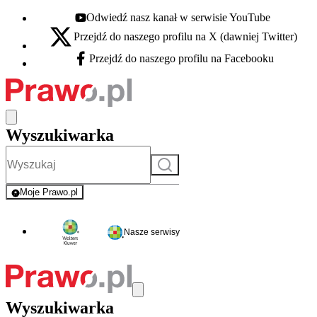
Odwiedź nasz kanał w serwisie YouTube
Youtube - otwiera się w nowej karcie
Przejdź do naszego profilu na X (dawniej Twitter)
X - otwiera się w nowej karcie
Przejdź do naszego profilu na Facebooku
Facebook - otwiera się w nowej karcie
Wyszukiwarka
Szukaj
Moje Prawo.pl
- rejestracja i logowanie do serwisu
Nasze serwisy
Wyszukiwarka