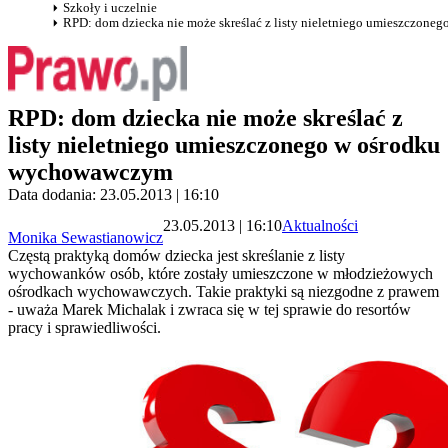
Szkoły i uczelnie
RPD: dom dziecka nie może skreślać z listy nieletniego umieszczon
RPD: dom dziecka nie może skreślać z
listy nieletniego umieszczonego w ośrodku
wychowawczym
Data dodania: 23.05.2013 | 16:10
23.05.2013 | 16:10
Aktualności
Monika Sewastianowicz
Częstą praktyką domów dziecka jest skreślanie z listy
wychowanków osób, które zostały umieszczone w młodzieżowych
ośrodkach wychowawczych. Takie praktyki są niezgodne z prawem
- uważa Marek Michalak i zwraca się w tej sprawie do resortów
pracy i sprawiedliwości.