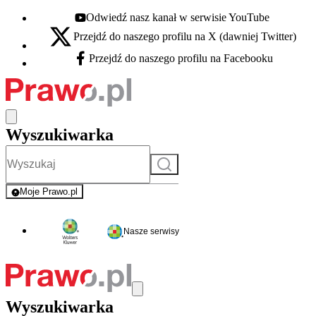
Odwiedź nasz kanał w serwisie YouTube
Youtube - otwiera się w nowej karcie
Przejdź do naszego profilu na X (dawniej Twitter)
X - otwiera się w nowej karcie
Przejdź do naszego profilu na Facebooku
Facebook - otwiera się w nowej karcie
Wyszukiwarka
Szukaj
Moje Prawo.pl
- rejestracja i logowanie do serwisu
Nasze serwisy
Wyszukiwarka